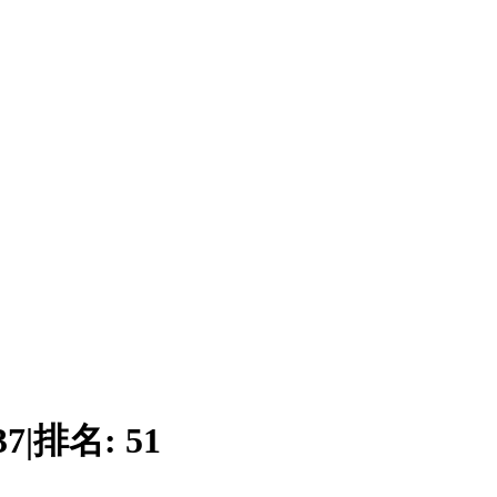
37
|
排名:
51