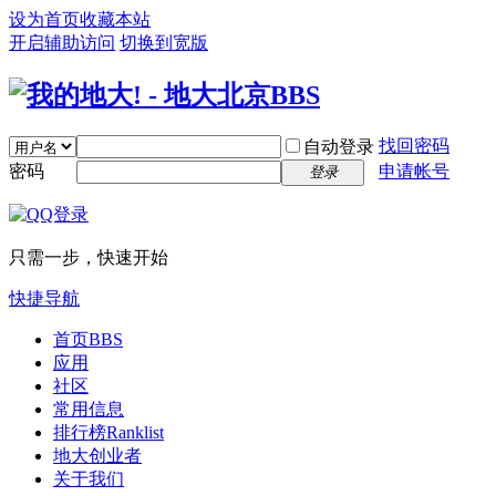
设为首页
收藏本站
开启辅助访问
切换到宽版
找回密码
自动登录
密码
申请帐号
登录
只需一步，快速开始
快捷导航
首页
BBS
应用
社区
常用信息
排行榜
Ranklist
地大创业者
关于我们