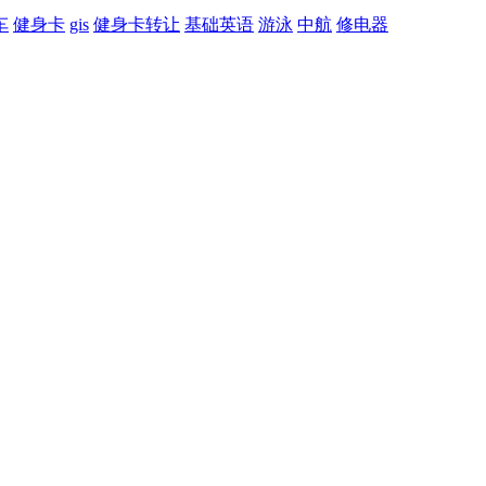
车
健身卡
gis
健身卡转让
基础英语
游泳
中航
修电器