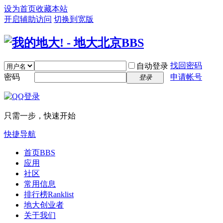
设为首页
收藏本站
开启辅助访问
切换到宽版
找回密码
自动登录
密码
申请帐号
登录
只需一步，快速开始
快捷导航
首页
BBS
应用
社区
常用信息
排行榜
Ranklist
地大创业者
关于我们