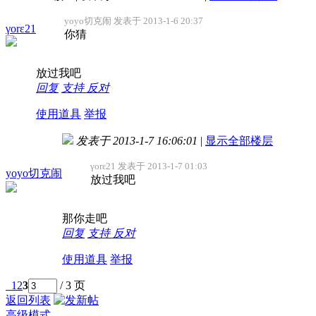
yoyo切克闹 发表于 2013-1-6 20:37
γorε21
你猜
放过我吧
回复
支持
反对
使用道具
举报
发表于 2013-1-7 16:06:01
|
显示全部楼层
γorε21 发表于 2013-1-7 01:03
yoyo切克闹
放过我吧
那你走吧
回复
支持
反对
使用道具
举报
1
2
3
/ 3 页
返回列表
高级模式