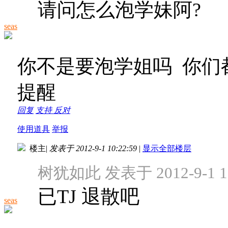
请问怎么泡学妹阿?
seas
你不是要泡学姐吗 你们
提醒
回复
支持
反对
使用道具
举报
楼主
|
发表于 2012-9-1 10:22:59
|
显示全部楼层
树犹如此 发表于 2012-9-1 10
已TJ 退散吧
seas