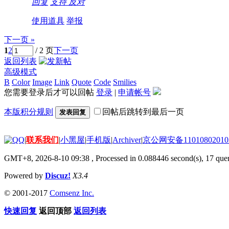
回复
支持
反对
使用道具
举报
下一页 »
1
2
/ 2 页
下一页
返回列表
高级模式
B
Color
Image
Link
Quote
Code
Smilies
您需要登录后才可以回帖
登录
|
申请帐号
本版积分规则
回帖后跳转到最后一页
发表回复
|
联系我们
|
小黑屋
|
手机版
|
Archiver
|
京公网安备11010802010
GMT+8, 2026-8-10 09:38
, Processed in 0.088446 second(s), 17 quer
Powered by
Discuz!
X3.4
© 2001-2017
Comsenz Inc.
快速回复
返回顶部
返回列表