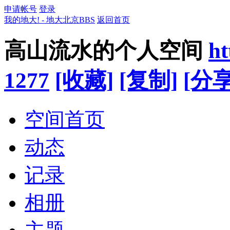
申请帐号
登录
我的地大! - 地大北京BBS
返回首页
高山流水的个人空间
ht
1277
[收藏]
[复制]
[分享
空间首页
动态
记录
相册