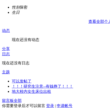
性别
保密
生日
查看全部个
动态
现在还没有动态
分享
日志
现在还没有日志
主题
可以发帖了
！！！研究生注意--有钱挣了！！！
地大校内女生床位出租
留言板
全部
你需要登录后才可以留言
登录
|
申请帐号