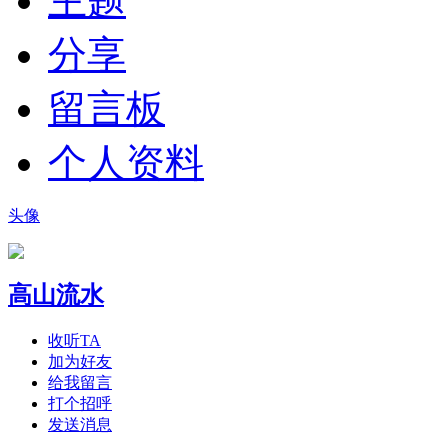
主题
分享
留言板
个人资料
头像
高山流水
收听TA
加为好友
给我留言
打个招呼
发送消息