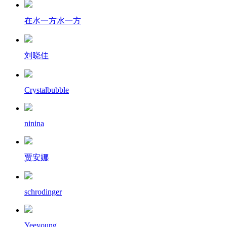
在水一方水一方
刘晓佳
Crystalbubble
ninina
贾安娜
schrodinger
Yeeyoung