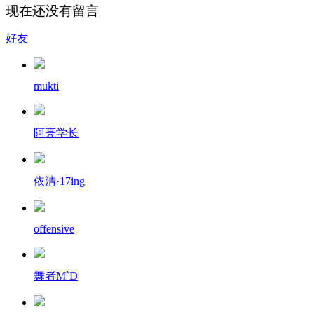
现在还没有留言
好友
mukti
阿亮学长
依清·17ing
offensive
舞者M`D