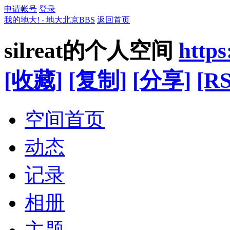
申请帐号
登录
我的地大! - 地大北京BBS
返回首页
silreat的个人空间
http
[收藏]
[复制]
[分享]
[RS
空间首页
动态
记录
相册