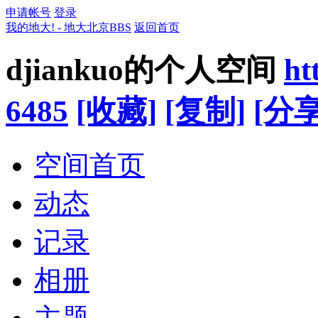
申请帐号
登录
我的地大! - 地大北京BBS
返回首页
djiankuo的个人空间
ht
6485
[收藏]
[复制]
[分享
空间首页
动态
记录
相册