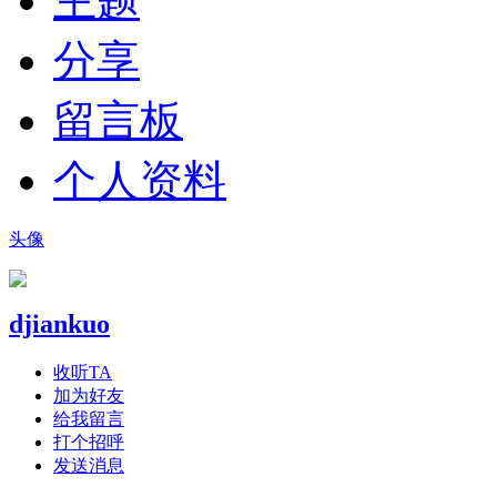
主题
分享
留言板
个人资料
头像
djiankuo
收听TA
加为好友
给我留言
打个招呼
发送消息