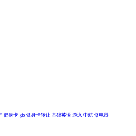
车
健身卡
gis
健身卡转让
基础英语
游泳
中航
修电器