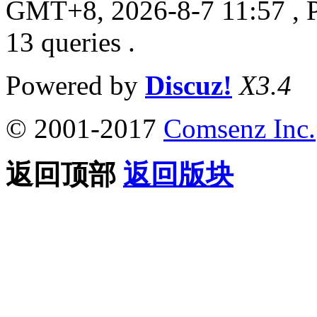
GMT+8, 2026-8-7 11:57
, 
13 queries .
Powered by
Discuz!
X3.4
© 2001-2017
Comsenz Inc.
返回顶部
返回版块