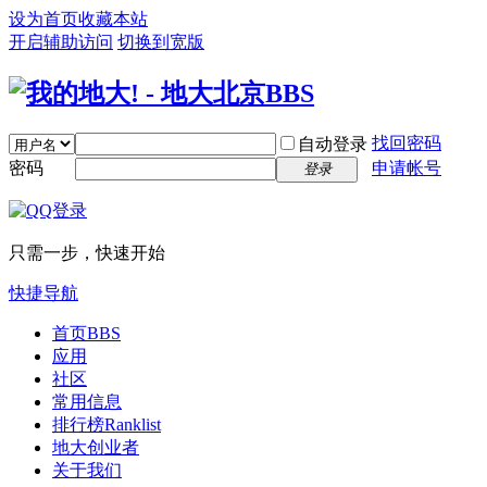
设为首页
收藏本站
开启辅助访问
切换到宽版
找回密码
自动登录
密码
申请帐号
登录
只需一步，快速开始
快捷导航
首页
BBS
应用
社区
常用信息
排行榜
Ranklist
地大创业者
关于我们