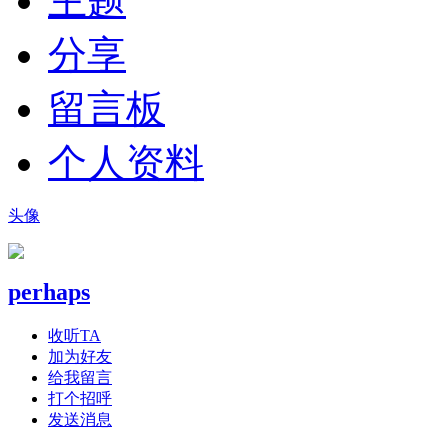
主题
分享
留言板
个人资料
头像
perhaps
收听TA
加为好友
给我留言
打个招呼
发送消息