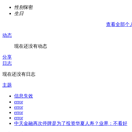
性别
保密
生日
查看全部个
动态
现在还没有动态
分享
日志
现在还没有日志
主题
信息失效
error
error
error
error
中天金融再次停牌是为了投资华夏人寿？业界：不看好