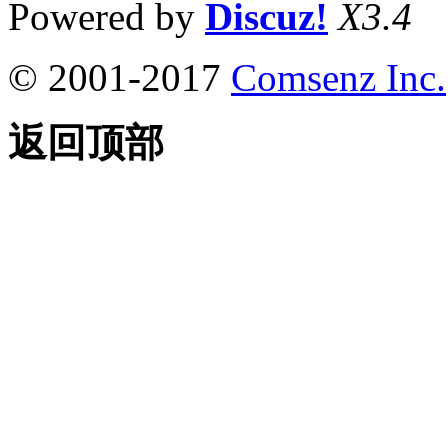
Powered by
Discuz!
X3.4
© 2001-2017
Comsenz Inc.
返回顶部