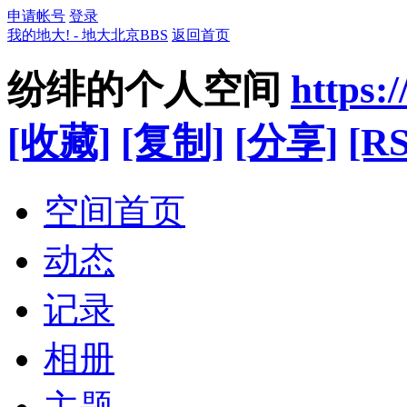
申请帐号
登录
我的地大! - 地大北京BBS
返回首页
纷绯的个人空间
https:
[收藏]
[复制]
[分享]
[RS
空间首页
动态
记录
相册