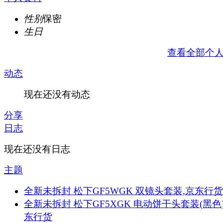
性别
保密
生日
查看全部个
动态
现在还没有动态
分享
日志
现在还没有日志
主题
全新未拆封 松下GF5WGK 双镜头套装,京东行货
全新未拆封 松下GF5XGK 电动饼干头套装(黑色)
东行货