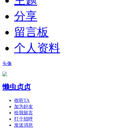
主题
分享
留言板
个人资料
头像
懒虫贞贞
收听TA
加为好友
给我留言
打个招呼
发送消息