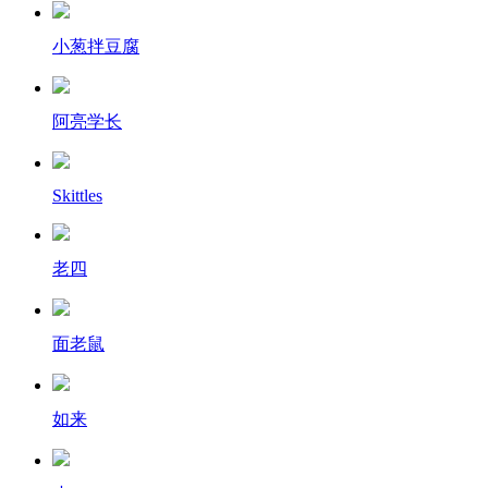
小葱拌豆腐
阿亮学长
Skittles
老四
面老鼠
如来