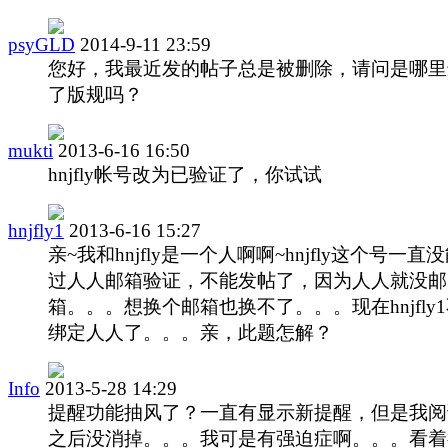
psyGLD
2014-9-11 23:59
您好，我最近发的帖子总是被删除，请问是哪里
了版规吗？
mukti
2013-6-16 16:50
hnjfly帐号改为已验证了，你试试
hnjfly1
2013-6-16 15:27
亲~我和hnjfly是一个人啊啊~hnjfly这个号一直
过人人邮箱验证，不能发帖了，因为人人就没邮
箱。。。想换个邮箱也换不了。。。现在hnjfly
绑定人人了。。。亲，此题怎解？
Info
2013-5-28 14:29
提醒功能抽风了？一直有显示新提醒，但是我阅
之后没消掉。。。我可是有强迫症啊。。。看着