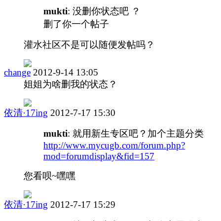
mukti
: 没删你状态吧 ？
删了你一个帖子
灌水社区不是可以随便发帖吗？
change
2012-9-14 13:05
姐姐为啥删我的状态？
依清·17ing
2012-7-17 15:30
mukti
: 就用新生专区吧？加个主题分类
http://www.mycugb.com/forum.php?
mod=forumdisplay&fid=157
您看呗~嘿嘿
依清·17ing
2012-7-17 15:29