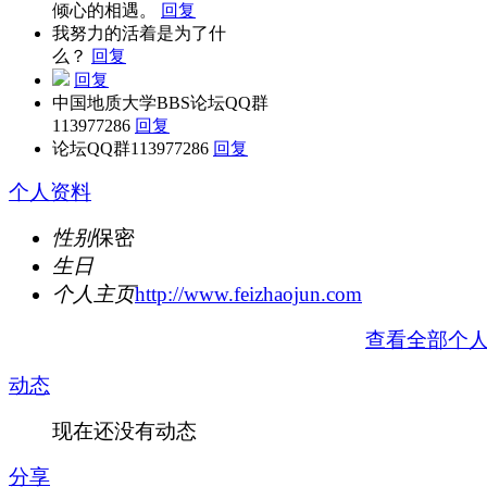
倾心的相遇。
回复
我努力的活着是为了什
么？
回复
回复
中国地质大学BBS论坛QQ群
113977286
回复
论坛QQ群113977286
回复
个人资料
性别
保密
生日
个人主页
http://www.feizhaojun.com
查看全部个
动态
现在还没有动态
分享