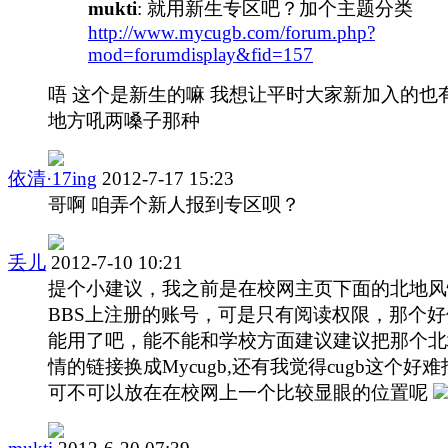
mukti
: 就用新生专区吧？加个主题分类
http://www.mycugb.com/forum.php?
mod=forumdisplay&fid=157
唔 这个是新生的嘛 我想让平时大家新加入的也
地方吼两嗓子那种
依清·17ing
2012-7-17 15:23
哥啊 咱弄个新人报到专区呗？
丢儿
2012-7-10 10:21
提个小建议，我之前是在校网主页下面的北地风
BBS上注册的账号，可是只有阅读权限，那个好
能用了吧，能不能和学校方面建议建议把那个北
情的链接换成Mycugb,还有我觉得cugb这个好难
可不可以放在在校网上一个比较显眼的位置呢