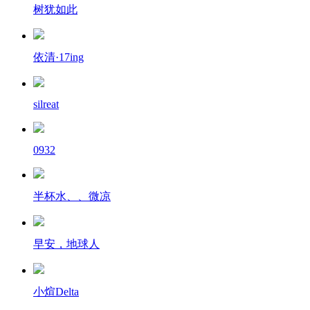
树犹如此
依清·17ing
silreat
0932
半杯水、、微凉
早安，地球人
小煊Delta