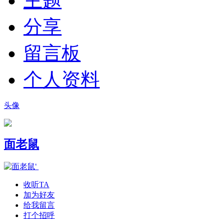
主题
分享
留言板
个人资料
头像
面老鼠
收听TA
加为好友
给我留言
打个招呼