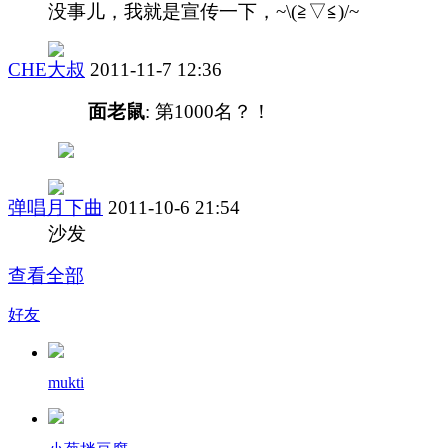
没事儿，我就是宣传一下，~\(≧▽≦)/~
CHE大叔
2011-11-7 12:36
面老鼠
: 第1000名？！
弹唱月下曲
2011-10-6 21:54
沙发
查看全部
好友
mukti