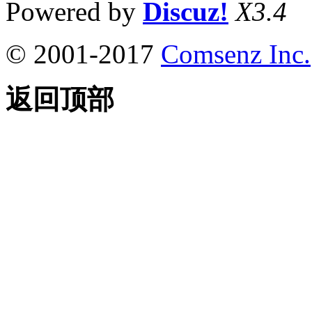
Powered by
Discuz!
X3.4
© 2001-2017
Comsenz Inc.
返回顶部