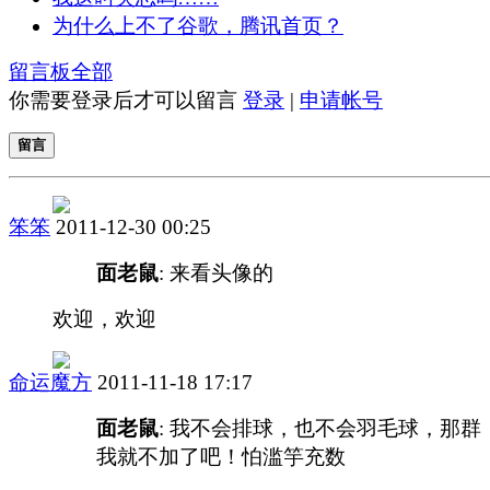
为什么上不了谷歌，腾讯首页？
留言板
全部
你需要登录后才可以留言
登录
|
申请帐号
留言
笨笨
2011-12-30 00:25
面老鼠
: 来看头像的
欢迎，欢迎
命运魔方
2011-11-18 17:17
面老鼠
: 我不会排球，也不会羽毛球，那群
我就不加了吧！怕滥竽充数