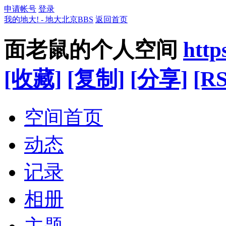
申请帐号
登录
我的地大! - 地大北京BBS
返回首页
面老鼠的个人空间
http
[收藏]
[复制]
[分享]
[RS
空间首页
动态
记录
相册